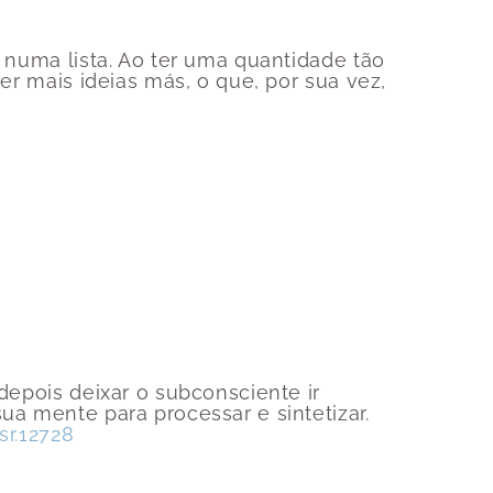
s numa lista. Ao ter uma quantidade tão
ter mais ideias más, o que, por sua vez,
depois deixar o subconsciente ir
ua mente para processar e sintetizar.
sr.12728