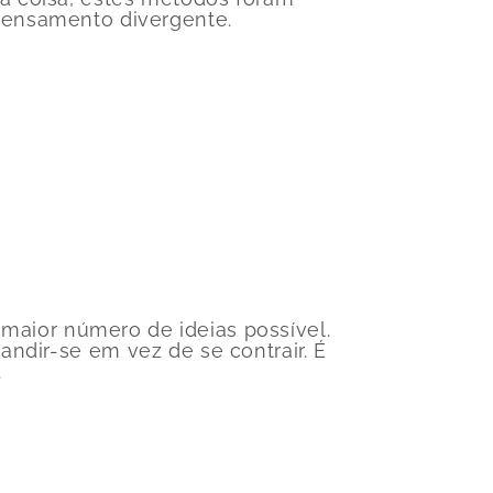
pensamento divergente.
o maior número de ideias possível.
ndir-se em vez de se contrair. É
.