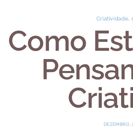
Criatividade
,
Como Est
Pensa
Criat
DEZEMBRO, 