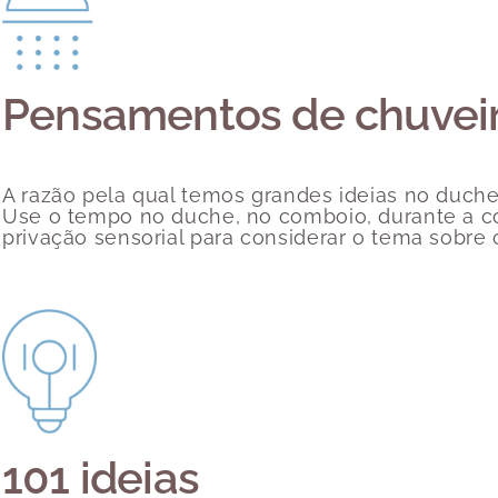
Pensamentos de chuvei
A razão pela qual temos grandes ideias no duche
Use o tempo no duche, no comboio, durante a c
privação sensorial para considerar o tema sobre o
101 ideias