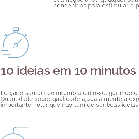
concebidos para estimular o 
riativo? Parte 2.1 Evolução de Perspectiva
10 ideias em 10 minutos
Forçar o seu crítico interno a calar-se, gerando 
Quantidade sobre qualidade ajuda a mente a expa
importante notar que não têm de ser boas ideias