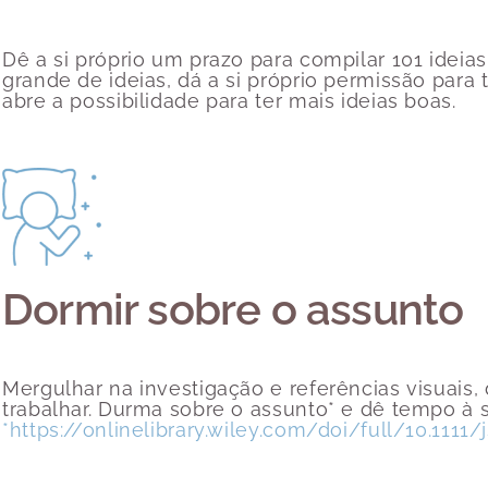
Dê a si próprio um prazo para compilar 101 ideia
grande de ideias, dá a si próprio permissão para 
abre a possibilidade para ter mais ideias boas.
Dormir sobre o assunto
Mergulhar na investigação e referências visuais, 
trabalhar. Durma sobre o assunto* e dê tempo à s
*https://onlinelibrary.wiley.com/doi/full/10.1111/j